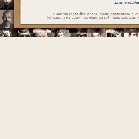
Демонстраційн
© Головна редакційна колегія науково-документальної сері
Усі права на матеріали, розміщені на сайті, належать влас