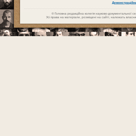
Демонстраційн
© Головна редакційна колегія науково-документальної сері
Усі права на матеріали, розміщені на сайті, належать влас